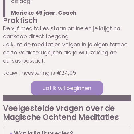
de dag.”
Marieke 49 jaar, Coach
Praktisch
De vijf meditaties staan online en je krijgt na
aankoop direct toegang.
Je kunt de meditaties volgen in je eigen tempo
en zo vaak terugkijken als je wilt, zolang de
cursus bestaat.
Jouw investering is €24,95
Ja! Ik wil beginnen
Veelgestelde vragen over de
Magische Ochtend Meditaties
Wat krijg ik precies?