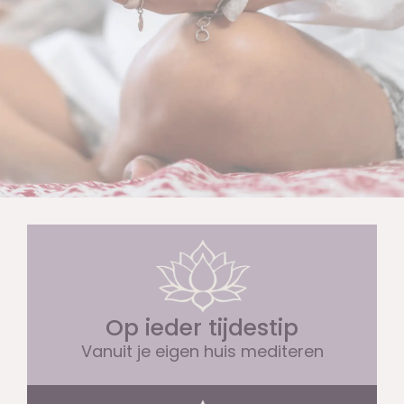
Op ieder tijdestip
Vanuit je eigen huis mediteren