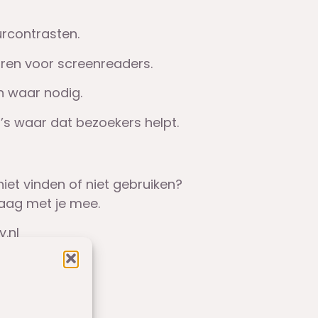
urcontrasten.
ren voor screenreaders.
n waar nodig.
’s waar dat bezoekers helpt.
niet vinden of niet gebruiken?
raag met je mee.
.nl
kdag.