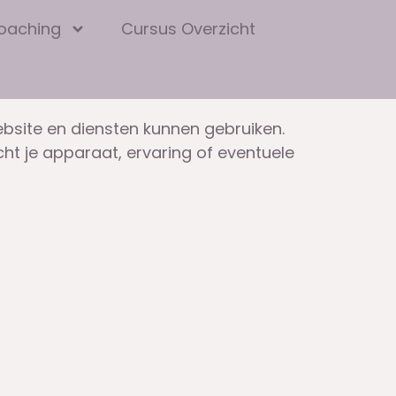
oaching
Cursus Overzicht
bsite en diensten kunnen gebruiken.
cht je apparaat, ervaring of eventuele