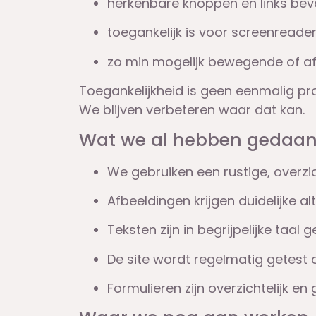
herkenbare knoppen en links bev
toegankelijk is voor screenreade
zo min mogelijk bewegende of a
Toegankelijkheid is geen eenmalig p
We blijven verbeteren waar dat kan.
Wat we al hebben gedaa
We gebruiken een rustige, overzi
Afbeeldingen krijgen duidelijke al
Teksten zijn in begrijpelijke taal 
De site wordt regelmatig getest 
Formulieren zijn overzichtelijk en