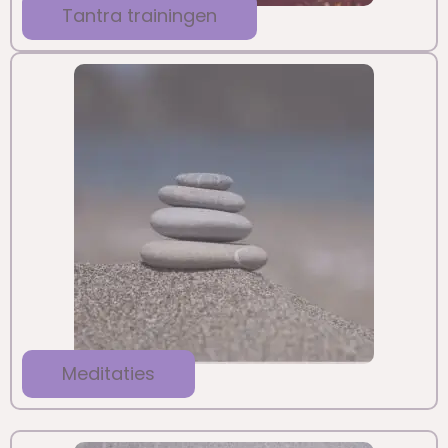
Tantra trainingen
Meditaties