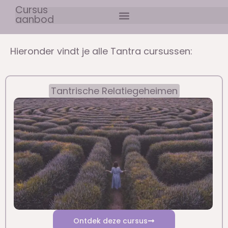
Cursus
aanbod
Hieronder vindt je alle Tantra cursussen:
Tantrische Relatiegeheimen
Ontdek deze cursus