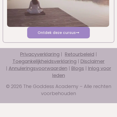
Ontdek deze cursus
Privacyverklaring
|
Retourbeleid
|
Toegankelijkheidsverklaring
|
Disclaimer
|
Annuleringsvoorwaarden
|
Blogs
|
Inlog voor
leden
© 2026 The Goddess Academy – Alle rechten
voorbehouden