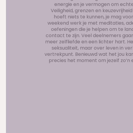
energie en je vermogen om echte 
Veiligheid, grenzen en keuzevrijheid
hoeft niets te kunnen, je mag voor
weekend werk je met meditaties, a
oefeningen die je helpen om te lande
contact te zijn. Veel deelnemers gaa
meer zelfliefde en een lichter hart. 
seksualiteit, maar over leven in ver
vertrekpunt. Benieuwd wat het jou kan
precies het moment om jezelf zo’n 