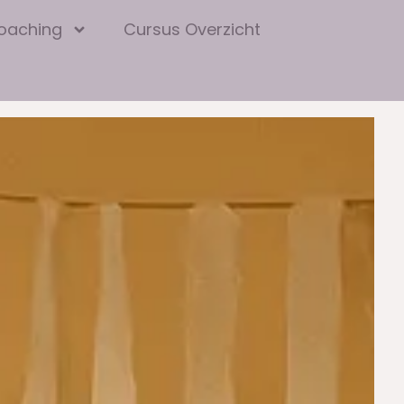
oaching
Cursus Overzicht