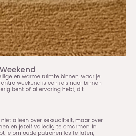
a Weekend
eilige en warme ruimte binnen, waar je
antra weekend is een reis naar binnen
ig bent of al ervaring hebt, dit
niet alleen over seksualiteit, maar over
men en jezelf volledig te omarmen. In
pt je om oude patronen los te laten,