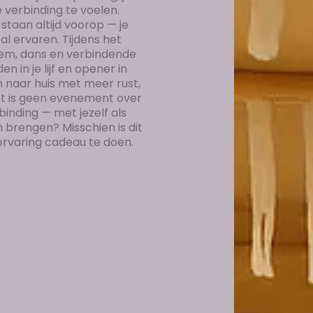
verbinding te voelen.
 staan altijd voorop — je
al ervaren. Tijdens het
dem, dans en verbindende
n in je lijf en opener in
n naar huis met meer rust,
Het is geen evenement over
binding — met jezelf als
 brengen? Misschien is dit
ervaring cadeau te doen.