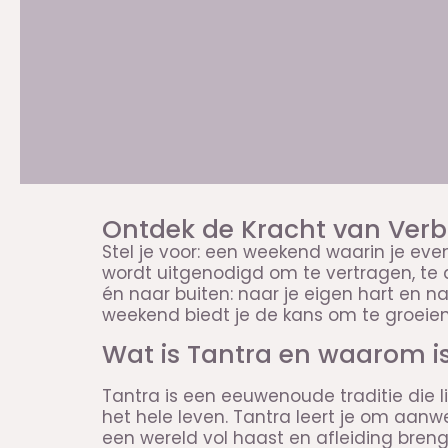
Ontdek de Kracht van Verb
Stel je voor: een weekend waarin je eve
wordt uitgenodigd om te vertragen, te 
én naar buiten: naar je eigen hart en na
weekend biedt je de kans om te groeien,
Wat is Tantra en waarom is
Tantra is een eeuwenoude traditie die li
het hele leven. Tantra leert je om aanwe
een wereld vol haast en afleiding breng