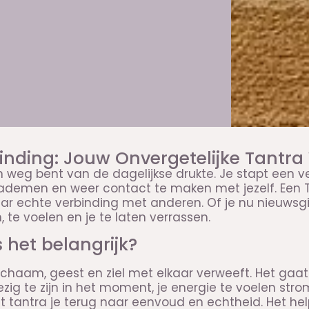
inding: Jouw Onvergetelijke Tantr
n weg bent van de dagelijkse drukte. Je stapt een v
ademen en weer contact te maken met jezelf. Een T
ar echte verbinding met anderen. Of je nu nieuwsgier
 te voelen en je te laten verrassen.
 het belangrijk?
chaam, geest en ziel met elkaar verweeft. Het gaat 
zig te zijn in het moment, je energie te voelen stro
t tantra je terug naar eenvoud en echtheid. Het hel