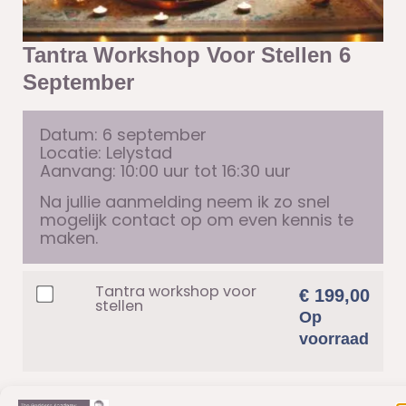
Tantra Workshop Voor Stellen 6
September
Datum: 6 september
Locatie: Lelystad
Aanvang: 10:00 uur tot 16:30 uur
Na jullie aanmelding neem ik zo snel
mogelijk contact op om even kennis te
maken.
Tantra workshop voor
€
199,00
stellen
Op
voorraad
Oefeningen Tantra
€
19,95