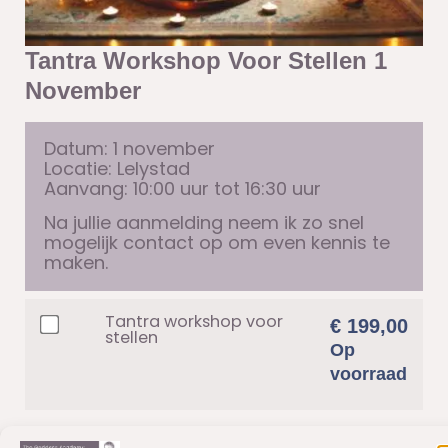
Tantra Workshop Voor Stellen 1
November
Datum: 1 november
Locatie: Lelystad
Aanvang: 10:00 uur tot 16:30 uur
Na jullie aanmelding neem ik zo snel
mogelijk contact op om even kennis te
maken.
Tantra workshop voor
€
199,00
stellen
Op
voorraad
Oefeningen Tantra
€
19,95