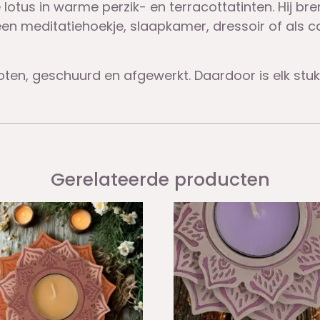
otus in warme perzik- en terracottatinten. Hij br
 een meditatiehoekje, slaapkamer, dressoir of als
ten, geschuurd en afgewerkt. Daardoor is elk stuk
Gerelateerde producten