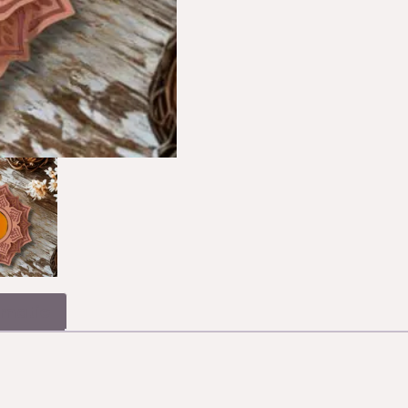
rmatie